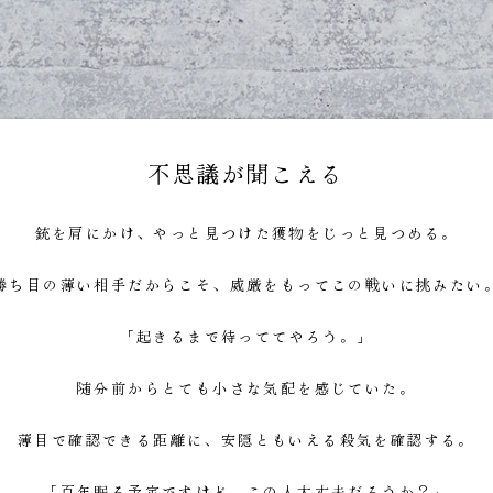
不思議が聞こえる
銃を肩にかけ、やっと見つけた獲物をじっと見つめる。
勝ち目の薄い相手だからこそ、威厳をもってこの戦いに挑みたい
「起きるまで待っててやろう。」
随分前からとても小さな気配を感じていた。
薄目で確認できる距離に、安隠ともいえる殺気を確認する。
「百年眠る予定ですけど、この人大丈夫だろうか？」