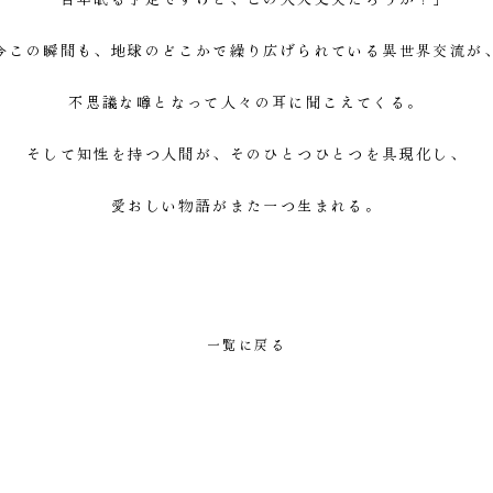
今この瞬間も、地球のどこかで繰り広げられている異世界交流が
不思議な噂となって人々の耳に聞こえてくる。
そして知性を持つ人間が、そのひとつひとつを具現化し、
愛おしい物語がまた一つ生まれる。
一覧に戻る